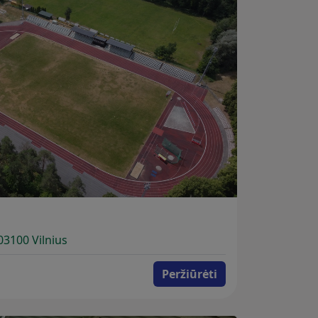
-03100 Vilnius
Peržiūrėti