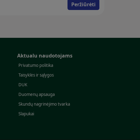
Peržiūrėti
Aktualu naudotojams
Privatumo politika
Taisyklės ir sąlygos
DUK
Duomenų apsauga
Skundų nagrinėjimo tvarka
Slapukai