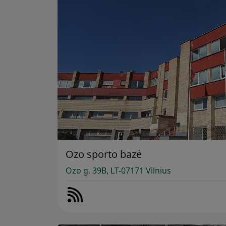
Ozo sporto bazė
Ozo g. 39B, LT-07171 Vilnius