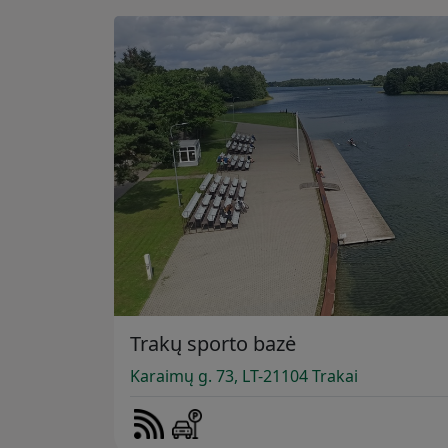
Trakų sporto bazė
Karaimų g. 73, LT-21104 Trakai