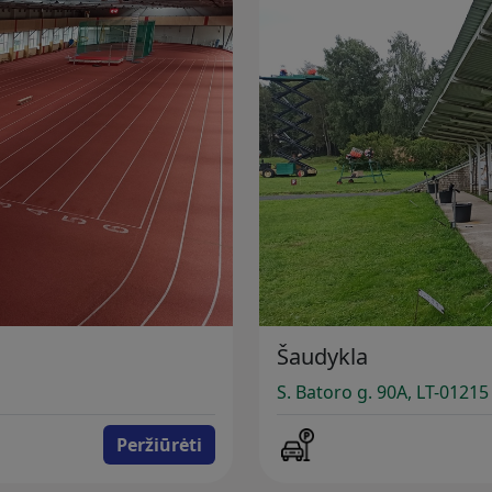
Šaudykla
S. Batoro g. 90A, LT-01215
Peržiūrėti