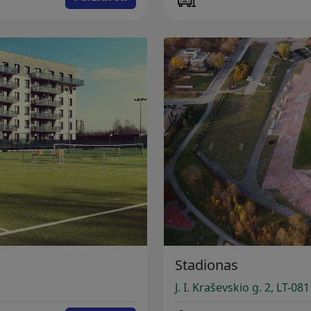
Stadionas
J. I. Kraševskio g. 2, LT-081