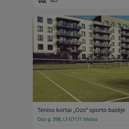
Teniso kortai „Ozo“ sporto bazėje
Ozo g. 39B, LT-07171 Vilnius