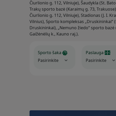
Čiurlionio g. 112, Vilniuje), Šaudykla (St. Bato
Trakų sporto bazė (Karaimų g. 73, Trakuose),
Čiurlionio g. 112, Vilniuje), Stadionas (J. I. K
Vilnius), Sporto kompleksas „Druskininkai“ (M
Druskininkai), „Nemuno žiedo“ sporto bazė
Gaižėnėlių k., Kauno raj.).
Sporto šaka
Paslauga